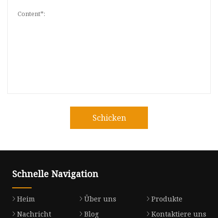
Schicken
Schnelle Navigation
Heim
Über uns
Produkte
Nachricht
Blog
Kontaktiere uns