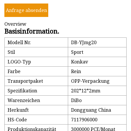
Anfrage absenden
Overview
Basisinformation.
Modell Nr.
DB-YJmg20
Stil
Sport
LOGO-Typ
Konkav
Farbe
Rein
Transportpaket
OPP-Verpackung
Spezifikation
202*12*2mm
Warenzeichen
DiBo
Herkunft
Dongguang China
HS-Code
7117906000
Produktionskapazität
3000000 PCE/Monat