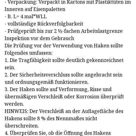
- Verpackung: Verpackt in Kartons mit Plastiktüten im
Inneren auf Eisenpaletten
- B. L= 4 mal*WLL
- vollständige Rückverfolgbarkeit
- Prüfgeprüft bis zur 2 ½-fachen Arbeitslastgrenze
Inspektion vor dem Gebrauch
Die Prüfung vor der Verwendung von Haken sollte
Folgendes umfassen:
1. Die Tragfähigkeit sollte deutlich gekennzeichnet
sein.
2. Der Sicherheitsverschluss sollte angebracht sein
und ordnungsgemäß funktionieren.
3. Der Haken sollte auf Verformung, Risse und
übermäßigen Verschleiß oder Korrosion überprüft
werden.
HINWEIS: Der Verschleiß an der Auflagefläche des
Hakens sollte 8 % des Nennmaßes nicht
überschreiten.
4. Überprüfen Sie, ob die Öffnung des Hakens