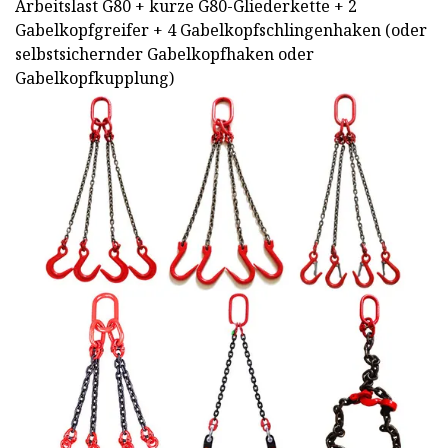
Arbeitslast G80 + kurze G80-Gliederkette + 2
Gabelkopfgreifer + 4 Gabelkopfschlingenhaken (oder
selbstsichernder Gabelkopfhaken oder
Gabelkopfkupplung)