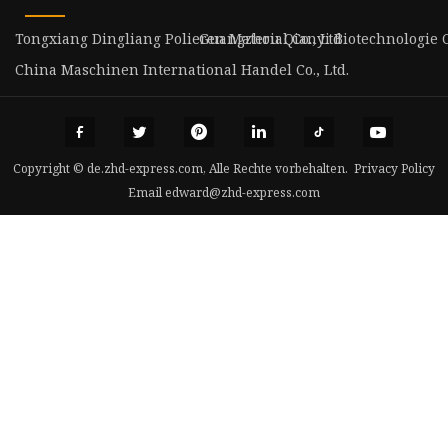
Tongxiang Dingliang Polieren Material Co., Ltd
Guangzhou Qianyi Biotechnologie Co
China Maschinen International Handel Co., Ltd.
Copyright © de.zhd-express.com, Alle Rechte vorbehalten.
Privacy Policy
Email
edward@zhd-express.com