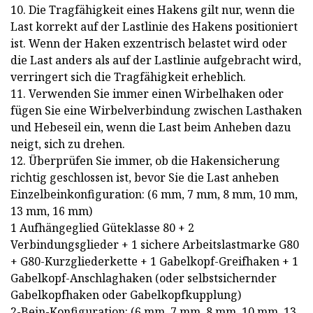
10. Die Tragfähigkeit eines Hakens gilt nur, wenn die
Last korrekt auf der Lastlinie des Hakens positioniert
ist. Wenn der Haken exzentrisch belastet wird oder
die Last anders als auf der Lastlinie aufgebracht wird,
verringert sich die Tragfähigkeit erheblich.
11. Verwenden Sie immer einen Wirbelhaken oder
fügen Sie eine Wirbelverbindung zwischen Lasthaken
und Hebeseil ein, wenn die Last beim Anheben dazu
neigt, sich zu drehen.
12. Überprüfen Sie immer, ob die Hakensicherung
richtig geschlossen ist, bevor Sie die Last anheben
Einzelbeinkonfiguration: (6 mm, 7 mm, 8 mm, 10 mm,
13 mm, 16 mm)
1 Aufhängeglied Güteklasse 80 + 2
Verbindungsglieder + 1 sichere Arbeitslastmarke G80
+ G80-Kurzgliederkette + 1 Gabelkopf-Greifhaken + 1
Gabelkopf-Anschlaghaken (oder selbstsichernder
Gabelkopfhaken oder Gabelkopfkupplung)
2-Bein-Konfiguration: (6 mm, 7 mm, 8 mm, 10 mm, 13