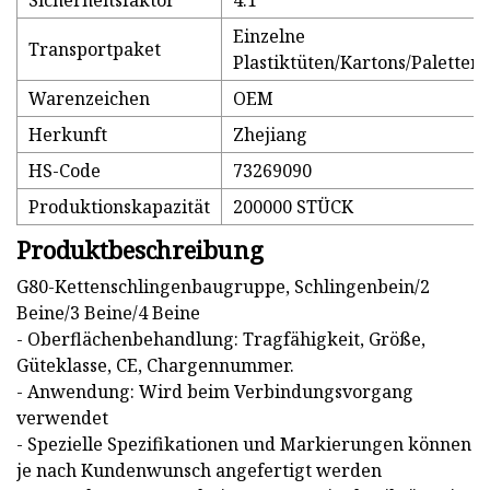
Sicherheitsfaktor
4:1
Einzelne
Transportpaket
Plastiktüten/Kartons/Paletten
Warenzeichen
OEM
Herkunft
Zhejiang
HS-Code
73269090
Produktionskapazität
200000 STÜCK
Produktbeschreibung
G80-Kettenschlingenbaugruppe, Schlingenbein/2
Beine/3 Beine/4 Beine
- Oberflächenbehandlung: Tragfähigkeit, Größe,
Güteklasse, CE, Chargennummer.
- Anwendung: Wird beim Verbindungsvorgang
verwendet
- Spezielle Spezifikationen und Markierungen können
je nach Kundenwunsch angefertigt werden