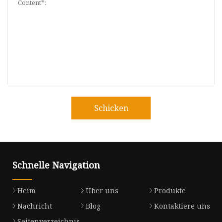
Schicken
Schnelle Navigation
Heim
Über uns
Produkte
Nachricht
Blog
Kontaktiere uns
Seitenverzeichnis