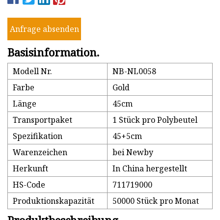
Anfrage absenden
Basisinformation.
Modell Nr.
NB-NL0058
Farbe
Gold
Länge
45cm
Transportpaket
1 Stück pro Polybeutel
Spezifikation
45+5cm
Warenzeichen
bei Newby
Herkunft
In China hergestellt
HS-Code
711719000
Produktionskapazität
50000 Stück pro Monat