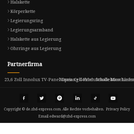
Halskette
Körperkette
Legierungsring
Legierungsarmband
Halskette aus Legierung
Ohrringe aus Legierung
Partnerfirma
23,6 Zoll Innolux TV-Panel Open Cell Produktkollektion Liefe
Xinxiang Golden Schale Maschinen 
Copyright © de.zhd-express.com, Alle Rechte vorbehalten.
Privacy Policy
Email
edward@zhd-express.com