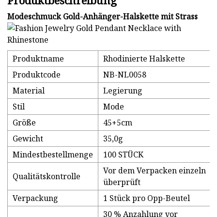
Produktbeschreibung
Modeschmuck Gold-Anhänger-Halskette mit Strass
Produktname
Rhodinierte Halskette
Produktcode
NB-NL0058
Material
Legierung
Stil
Mode
Größe
45+5cm
Gewicht
35,0g
Mindestbestellmenge
100 STÜCK
Vor dem Verpacken einzeln
Qualitätskontrolle
überprüft
Verpackung
1 Stück pro Opp-Beutel
30 % Anzahlung vor