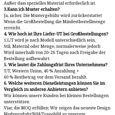
Außer dass spezielles Material erforderlich ist.
3.Kann ich Muster erhalten?
Ja, sicher. Die Mustergebühr wird zurückerstattet
Wenn die Großbestellung die Mindestbestellmenge
erreicht.
4. Wie hoch ist Ihre Liefer-UT bei Großbestellungen?
1.L/T wird je nach Modell unterschiedlich sein,
Stil, Material oder Menge, normalerweise jedoch
Wird innerhalb von 20–26 Tagen nach Freigabe der
Bestellung aufbewahrt.
5. Wie lautet die Zahlungsfrist Ihres Unternehmens?
T/T, Western Union, 40 % Anzahlung +
60 % Restbetrag vor dem Versand bezahlt.
6. Welche weiteren Dienstleistungen können Sie im
Vergleich zu anderen Anbietern anbieten?
Wir können unsere Kunden bei kleinen Bestellungen
unterstützen
Viar, die MOQ erfüllen; Wir zeigen das neueste Design
Modeprodukt/Bild/Tragebild zu unserem