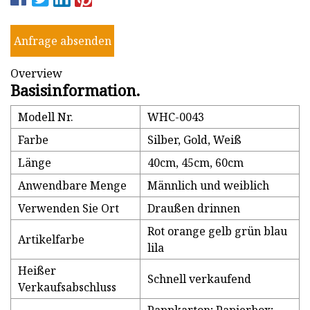
Anfrage absenden
Overview
Basisinformation.
Modell Nr.
WHC-0043
Farbe
Silber, Gold, Weiß
Länge
40cm, 45cm, 60cm
Anwendbare Menge
Männlich und weiblich
Verwenden Sie Ort
Draußen drinnen
Rot orange gelb grün blau
Artikelfarbe
lila
Heißer
Schnell verkaufend
Verkaufsabschluss