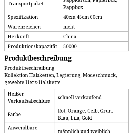
Pappkarton; Papierbox;
Transportpaket
Pappbox
Spezifikation
40cm 45cm 60cm
Warenzeichen
nicht
Herkunft
China
Produktionskapazität
50000
Produktbeschreibung
Produktbeschreibung
Kollektion Halsketten, Legierung, Modeschmuck,
gewebte Herz-Halskette
Heißer
schnell verkaufend
Verkaufsabschluss
Rot, Orange, Gelb, Grün,
Farbe
Blau, Lila, Gold
Anwendbare
männlich und weiblich