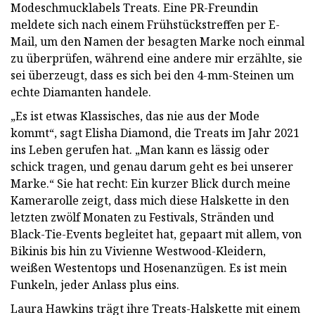
Modeschmucklabels Treats. Eine PR-Freundin
meldete sich nach einem Frühstückstreffen per E-
Mail, um den Namen der besagten Marke noch einmal
zu überprüfen, während eine andere mir erzählte, sie
sei überzeugt, dass es sich bei den 4-mm-Steinen um
echte Diamanten handele.
„Es ist etwas Klassisches, das nie aus der Mode
kommt“, sagt Elisha Diamond, die Treats im Jahr 2021
ins Leben gerufen hat. „Man kann es lässig oder
schick tragen, und genau darum geht es bei unserer
Marke.“ Sie hat recht: Ein kurzer Blick durch meine
Kamerarolle zeigt, dass mich diese Halskette in den
letzten zwölf Monaten zu Festivals, Stränden und
Black-Tie-Events begleitet hat, gepaart mit allem, von
Bikinis bis hin zu Vivienne Westwood-Kleidern,
weißen Westentops und Hosenanzügen. Es ist mein
Funkeln, jeder Anlass plus eins.
Laura Hawkins trägt ihre Treats-Halskette mit einem