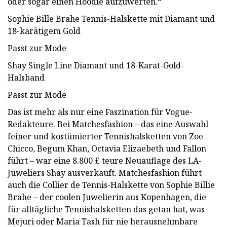
oder sogar einen Hoodie aufzuwerten.“
Sophie Bille Brahe Tennis-Halskette mit Diamant und
18-karätigem Gold
Passt zur Mode
Shay Single Line Diamant und 18-Karat-Gold-
Halsband
Passt zur Mode
Das ist mehr als nur eine Faszination für Vogue-
Redakteure. Bei Matchesfashion – das eine Auswahl
feiner und kostümierter Tennishalsketten von Zoe
Chicco, Begum Khan, Octavia Elizaebeth und Fallon
führt – war eine 8.800 £ teure Neuauflage des LA-
Juweliers Shay ausverkauft. Matchesfashion führt
auch die Collier de Tennis-Halskette von Sophie Billie
Brahe – der coolen Juwelierin aus Kopenhagen, die
für alltägliche Tennishalsketten das getan hat, was
Mejuri oder Maria Tash für nie herausnehmbare