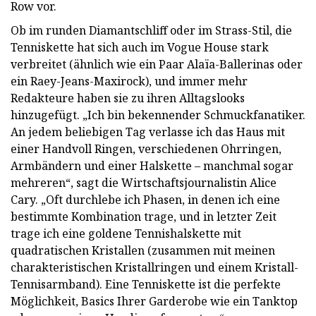
Row vor.
Ob im runden Diamantschliff oder im Strass-Stil, die
Tenniskette hat sich auch im Vogue House stark
verbreitet (ähnlich wie ein Paar Alaïa-Ballerinas oder
ein Raey-Jeans-Maxirock), und immer mehr
Redakteure haben sie zu ihren Alltagslooks
hinzugefügt. „Ich bin bekennender Schmuckfanatiker.
An jedem beliebigen Tag verlasse ich das Haus mit
einer Handvoll Ringen, verschiedenen Ohrringen,
Armbändern und einer Halskette – manchmal sogar
mehreren“, sagt die Wirtschaftsjournalistin Alice
Cary. „Oft durchlebe ich Phasen, in denen ich eine
bestimmte Kombination trage, und in letzter Zeit
trage ich eine goldene Tennishalskette mit
quadratischen Kristallen (zusammen mit meinen
charakteristischen Kristallringen und einem Kristall-
Tennisarmband). Eine Tenniskette ist die perfekte
Möglichkeit, Basics Ihrer Garderobe wie ein Tanktop