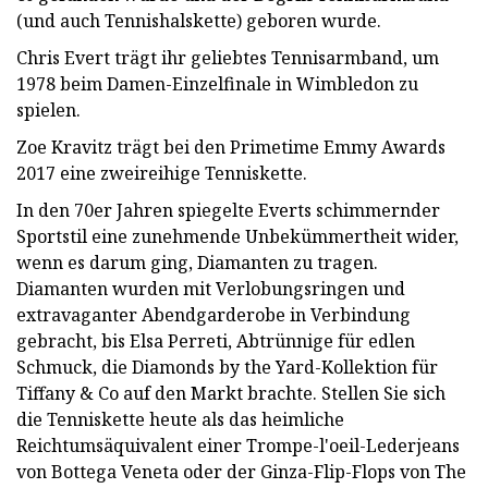
(und auch Tennishalskette) geboren wurde.
Chris Evert trägt ihr geliebtes Tennisarmband, um
1978 beim Damen-Einzelfinale in Wimbledon zu
spielen.
Zoe Kravitz trägt bei den Primetime Emmy Awards
2017 eine zweireihige Tenniskette.
In den 70er Jahren spiegelte Everts schimmernder
Sportstil eine zunehmende Unbekümmertheit wider,
wenn es darum ging, Diamanten zu tragen.
Diamanten wurden mit Verlobungsringen und
extravaganter Abendgarderobe in Verbindung
gebracht, bis Elsa Perreti, Abtrünnige für edlen
Schmuck, die Diamonds by the Yard-Kollektion für
Tiffany & Co auf den Markt brachte. Stellen Sie sich
die Tenniskette heute als das heimliche
Reichtumsäquivalent einer Trompe-l'oeil-Lederjeans
von Bottega Veneta oder der Ginza-Flip-Flops von The