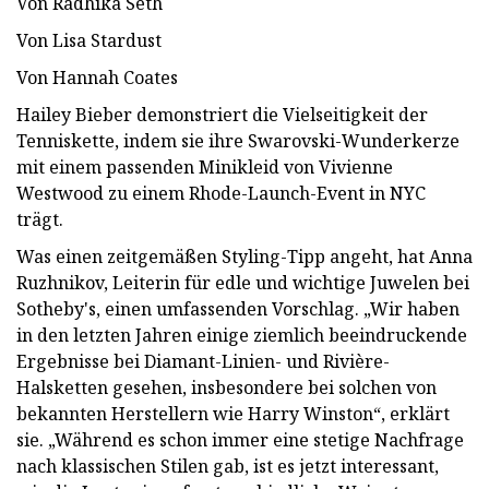
Von Radhika Seth
Von Lisa Stardust
Von Hannah Coates
Hailey Bieber demonstriert die Vielseitigkeit der
Tenniskette, indem sie ihre Swarovski-Wunderkerze
mit einem passenden Minikleid von Vivienne
Westwood zu einem Rhode-Launch-Event in NYC
trägt.
Was einen zeitgemäßen Styling-Tipp angeht, hat Anna
Ruzhnikov, Leiterin für edle und wichtige Juwelen bei
Sotheby's, einen umfassenden Vorschlag. „Wir haben
in den letzten Jahren einige ziemlich beeindruckende
Ergebnisse bei Diamant-Linien- und Rivière-
Halsketten gesehen, insbesondere bei solchen von
bekannten Herstellern wie Harry Winston“, erklärt
sie. „Während es schon immer eine stetige Nachfrage
nach klassischen Stilen gab, ist es jetzt interessant,