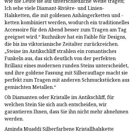
wie die Leute sie auf unterschiedliche Weise tragen;
Ich sehe viele Diamant-Rivière- und Linien-
Halsketten, die mit goldenen Anhängerketten und -
ketten kombiniert werden, wodurch ein traditionelles
Accessoire für den Abend besser zum Tragen am Tag
geeignet wird.“ Ruzhnikov hat ein Faible für Designs,
die bis ins viktorianische Zeitalter zurückreichen.
„Steine ​​im Antikschliff strahlen ein romantisches
Funkeln aus, das sich deutlich von der perfekten
Brillanz eines modernen runden Steins unterscheidet,
und ihre goldene Fassung mit Silberauflage macht sie
perfekt zum Tragen mit anderen Schmuckstücken aus
gemischten Metallen.“
Ob Diamanten oder Kristalle im Antikschliff, für
welchen Stein Sie sich auch entscheiden, wir
garantieren Ihnen, dass Sie ihn nicht mehr abnehmen
werden.
Aminda Muaddi Silberfarbene Kristallhalskette