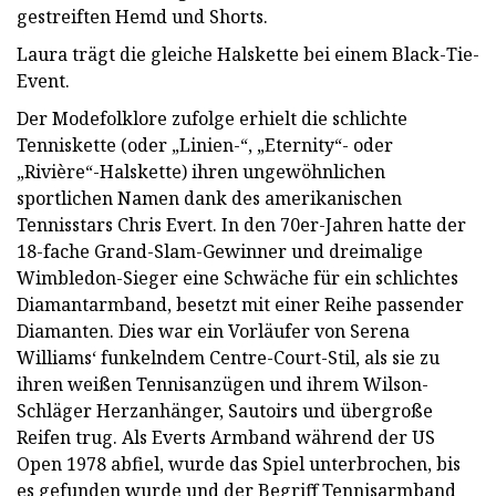
gestreiften Hemd und Shorts.
Laura trägt die gleiche Halskette bei einem Black-Tie-
Event.
Der Modefolklore zufolge erhielt die schlichte
Tenniskette (oder „Linien-“, „Eternity“- oder
„Rivière“-Halskette) ihren ungewöhnlichen
sportlichen Namen dank des amerikanischen
Tennisstars Chris Evert. In den 70er-Jahren hatte der
18-fache Grand-Slam-Gewinner und dreimalige
Wimbledon-Sieger eine Schwäche für ein schlichtes
Diamantarmband, besetzt mit einer Reihe passender
Diamanten. Dies war ein Vorläufer von Serena
Williams‘ funkelndem Centre-Court-Stil, als sie zu
ihren weißen Tennisanzügen und ihrem Wilson-
Schläger Herzanhänger, Sautoirs und übergroße
Reifen trug. Als Everts Armband während der US
Open 1978 abfiel, wurde das Spiel unterbrochen, bis
es gefunden wurde und der Begriff Tennisarmband