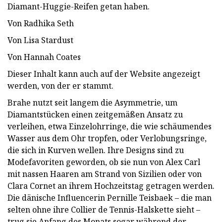
Diamant-Huggie-Reifen getan haben.
Von Radhika Seth
Von Lisa Stardust
Von Hannah Coates
Dieser Inhalt kann auch auf der Website angezeigt
werden, von der er stammt.
Brahe nutzt seit langem die Asymmetrie, um
Diamantstücken einen zeitgemäßen Ansatz zu
verleihen, etwa Einzelohrringe, die wie schäumendes
Wasser aus dem Ohr tropfen, oder Verlobungsringe,
die sich in Kurven wellen. Ihre Designs sind zu
Modefavoriten geworden, ob sie nun von Alex Carl
mit nassen Haaren am Strand von Sizilien oder von
Clara Cornet an ihrem Hochzeitstag getragen werden.
Die dänische Influencerin Pernille Teisbaek – die man
selten ohne ihre Collier de Tennis-Halskette sieht –
trug sie Anfang des Monats sogar während der