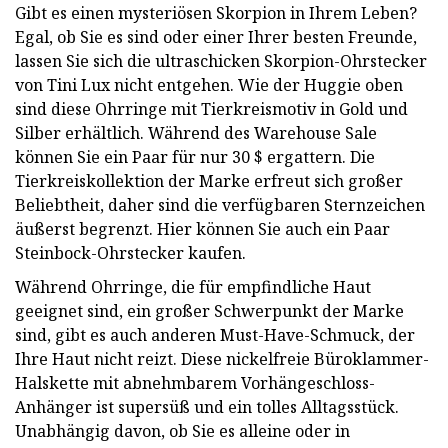
Gibt es einen mysteriösen Skorpion in Ihrem Leben?
Egal, ob Sie es sind oder einer Ihrer besten Freunde,
lassen Sie sich die ultraschicken Skorpion-Ohrstecker
von Tini Lux nicht entgehen. Wie der Huggie oben
sind diese Ohrringe mit Tierkreismotiv in Gold und
Silber erhältlich. Während des Warehouse Sale
können Sie ein Paar für nur 30 $ ergattern. Die
Tierkreiskollektion der Marke erfreut sich großer
Beliebtheit, daher sind die verfügbaren Sternzeichen
äußerst begrenzt. Hier können Sie auch ein Paar
Steinbock-Ohrstecker kaufen.
Während Ohrringe, die für empfindliche Haut
geeignet sind, ein großer Schwerpunkt der Marke
sind, gibt es auch anderen Must-Have-Schmuck, der
Ihre Haut nicht reizt. Diese nickelfreie Büroklammer-
Halskette mit abnehmbarem Vorhängeschloss-
Anhänger ist supersüß und ein tolles Alltagsstück.
Unabhängig davon, ob Sie es alleine oder in