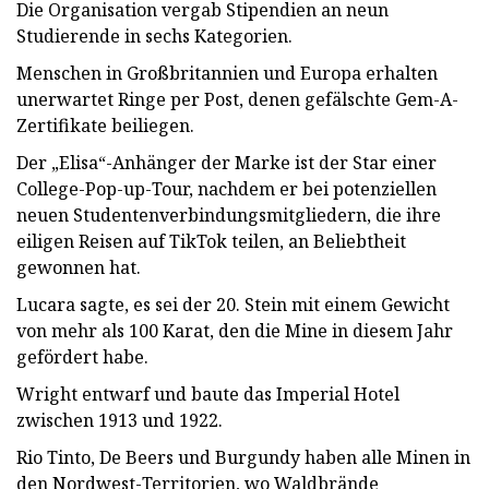
Die Organisation vergab Stipendien an neun
Studierende in sechs Kategorien.
Menschen in Großbritannien und Europa erhalten
unerwartet Ringe per Post, denen gefälschte Gem-A-
Zertifikate beiliegen.
Der „Elisa“-Anhänger der Marke ist der Star einer
College-Pop-up-Tour, nachdem er bei potenziellen
neuen Studentenverbindungsmitgliedern, die ihre
eiligen Reisen auf TikTok teilen, an Beliebtheit
gewonnen hat.
Lucara sagte, es sei der 20. Stein mit einem Gewicht
von mehr als 100 Karat, den die Mine in diesem Jahr
gefördert habe.
Wright entwarf und baute das Imperial Hotel
zwischen 1913 und 1922.
Rio Tinto, De Beers und Burgundy haben alle Minen in
den Nordwest-Territorien, wo Waldbrände