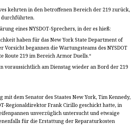
ves kehrten in den betroffenen Bereich der 219 zurück,
 durchführten.
ärung eines NYSDOT-Sprechers, in der es hieß:
lichkeit haben für das New York State Department of
ßter Vorsicht begannen die Wartungsteams des NYSDOT
e Route 219 im Bereich Armor Duells.“
en voraussichtlich am Dienstag wieder an Bord der 219
ag mit dem Senator des Staates New York, Tim Kennedy,
-Regionaldirektor Frank Cirillo geschickt hatte, in
Reifenpannen unverzüglich untersucht und etwaige
nenfalls für die Erstattung der Reparaturkosten