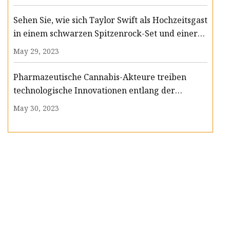
Sehen Sie, wie sich Taylor Swift als Hochzeitsgast
in einem schwarzen Spitzenrock-Set und einer
Körperkette kleidet
May 29, 2023
Pharmazeutische Cannabis-Akteure treiben
technologische Innovationen entlang der
Wertschöpfungskette voran
May 30, 2023