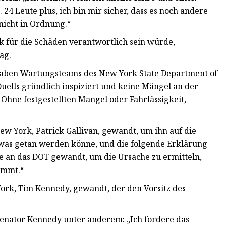
 24 Leute plus, ich bin mir sicher, dass es noch andere
 nicht in Ordnung.“
k für die Schäden verantwortlich sein würde,
ag.
haben Wartungsteams des New York State Department of
uells gründlich inspiziert und keine Mängel an der
Ohne festgestellten Mangel oder Fahrlässigkeit,
ew York, Patrick Gallivan, gewandt, um ihn auf die
was getan werden könne, und die folgende Erklärung
lle an das DOT gewandt, um die Ursache zu ermitteln,
ommt.“
York, Tim Kennedy, gewandt, der den Vorsitz des
 Senator Kennedy unter anderem: „Ich fordere das