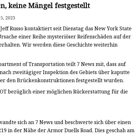
, keine Mängel festgestellt
5, 2023
f Russo kontaktiert seit Dienstag das New York State
rsache einer Reihe mysteriöser Reifenschäden auf der
 erhalten. Wir werden diese Geschichte weiterhin
artment of Transportation teilt 7 News mit, dass auf
 nach zweitägiger Inspektion des Gebiets über kaputte
er den Brückenkonstruktionen festgestellt wurden.
T bezüglich einer möglichen Rückerstattung für die
wandte sich an 7 News und beschwerte sich über einen
219 in der Nähe der Armor Duells Road. Dies geschah am