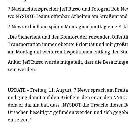
7 Nachrichtensprecher Jeff Russo und Fotograf Rob Ne
wo NYSDOT-Teams offenbar Arbeiten am Straßenrand
7 News erhielt am späten Montagnachmittag eine Erkl
„Die Sicherheit und der Komfort der reisenden Öffent
Transportation immer oberste Priorität und mit grö
am Montag mit weiteren Inspektionen entlang der Stat
Anker Jeff Russo wurde mitgeteilt, dass die Besatzung
sein werden.
———
UPDATE – Freitag, 11. August: 7 News sprach am Freit
und ging damit auf den Brief ein, den er an den NYSDOT
dem er darum bat, dass „NYSDOT die Ursache dieser 
Ursachen beseitigt.“ gefunden werden und sich gegebe
einsetzen.“