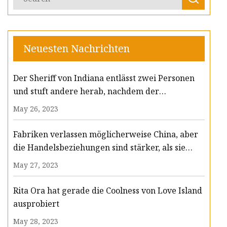
Neuesten Nachrichten
Der Sheriff von Indiana entlässt zwei Personen
und stuft andere herab, nachdem der
Stellvertreter getötet wurde
May 26, 2023
Fabriken verlassen möglicherweise China, aber
die Handelsbeziehungen sind stärker, als sie
scheinen
May 27, 2023
Rita Ora hat gerade die Coolness von Love Island
ausprobiert
May 28, 2023