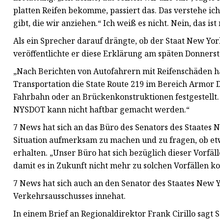
platten Reifen bekomme, passiert das. Das verstehe ich.
gibt, die wir anziehen.“ Ich weiß es nicht. Nein, das ist
Als ein Sprecher darauf drängte, ob der Staat New Yor
veröffentlichte er diese Erklärung am späten Donnerst
„Nach Berichten von Autofahrern mit Reifenschäden 
Transportation die State Route 219 im Bereich Armor D
Fahrbahn oder an Brückenkonstruktionen festgestellt. 
NYSDOT kann nicht haftbar gemacht werden.“
7 News hat sich an das Büro des Senators des Staates N
Situation aufmerksam zu machen und zu fragen, ob et
erhalten. „Unser Büro hat sich bezüglich dieser Vorfä
damit es in Zukunft nicht mehr zu solchen Vorfällen k
7 News hat sich auch an den Senator des Staates New 
Verkehrsausschusses innehat.
In einem Brief an Regionaldirektor Frank Cirillo sagt