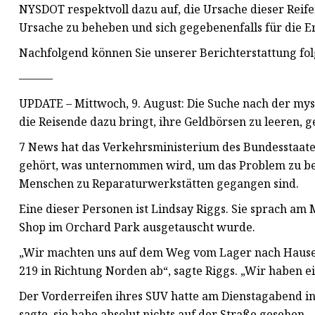
NYSDOT respektvoll dazu auf, die Ursache dieser Rei
Ursache zu beheben und sich gegebenenfalls für die Er
Nachfolgend können Sie unserer Berichterstattung fol
———
UPDATE – Mittwoch, 9. August: Die Suche nach der mys
die Reisende dazu bringt, ihre Geldbörsen zu leeren, g
7 News hat das Verkehrsministerium des Bundesstaate
gehört, was unternommen wird, um das Problem zu beh
Menschen zu Reparaturwerkstätten gegangen sind.
Eine dieser Personen ist Lindsay Riggs. Sie sprach am
Shop im Orchard Park ausgetauscht wurde.
„Wir machten uns auf dem Weg vom Lager nach Hause 
219 in Richtung Norden ab“, sagte Riggs. „Wir haben ei
Der Vorderreifen ihres SUV hatte am Dienstagabend in
sagte, sie habe absolut nichts auf der Straße gesehen.