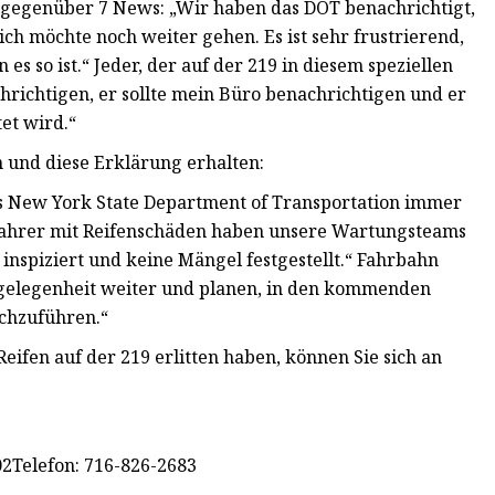
 gegenüber 7 News: „Wir haben das DOT benachrichtigt,
ich möchte noch weiter gehen. Es ist sehr frustrierend,
s so ist.“ Jeder, der auf der 219 in diesem speziellen
chrichtigen, er sollte mein Büro benachrichtigen und er
tet wird.“
und diese Erklärung erhalten:
das New York State Department of Transportation immer
tofahrer mit Reifenschäden haben unsere Wartungsteams
inspiziert und keine Mängel festgestellt.“ Fahrbahn
gelegenheit weiter und planen, in den kommenden
rchzuführen.“
eifen auf der 219 erlitten haben, können Sie sich an
2Telefon: 716-826-2683