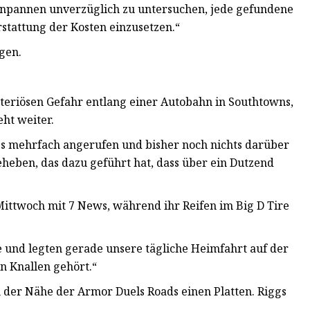
fenpannen unverzüglich zu untersuchen, jede gefundene
stattung der Kosten einzusetzen.“
gen.
teriösen Gefahr entlang einer Autobahn in Southtowns,
eht weiter.
s mehrfach angerufen und bisher noch nichts darüber
eben, das dazu geführt hat, dass über ein Dutzend
 Mittwoch mit 7 News, während ihr Reifen im Big D Tire
und legten gerade unsere tägliche Heimfahrt auf der
n Knallen gehört.“
 der Nähe der Armor Duels Roads einen Platten. Riggs