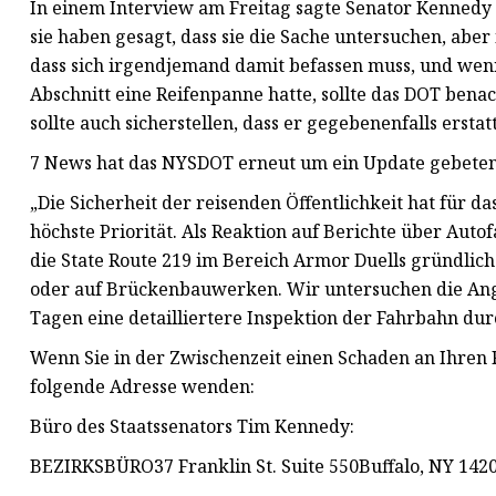
In einem Interview am Freitag sagte Senator Kennedy
sie haben gesagt, dass sie die Sache untersuchen, aber 
dass sich irgendjemand damit befassen muss, und wenn e
Abschnitt eine Reifenpanne hatte, sollte das DOT bena
sollte auch sicherstellen, dass er gegebenenfalls erstat
7 News hat das NYSDOT erneut um ein Update gebeten 
„Die Sicherheit der reisenden Öffentlichkeit hat für 
höchste Priorität. Als Reaktion auf Berichte über Au
die State Route 219 im Bereich Armor Duells gründlich 
oder auf Brückenbauwerken. Wir untersuchen die An
Tagen eine detailliertere Inspektion der Fahrbahn du
Wenn Sie in der Zwischenzeit einen Schaden an Ihren R
folgende Adresse wenden:
Büro des Staatssenators Tim Kennedy:
BEZIRKSBÜRO37 Franklin St. Suite 550Buffalo, NY 1420