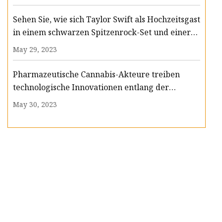
Sehen Sie, wie sich Taylor Swift als Hochzeitsgast
in einem schwarzen Spitzenrock-Set und einer
Körperkette kleidet
May 29, 2023
Pharmazeutische Cannabis-Akteure treiben
technologische Innovationen entlang der
Wertschöpfungskette voran
May 30, 2023