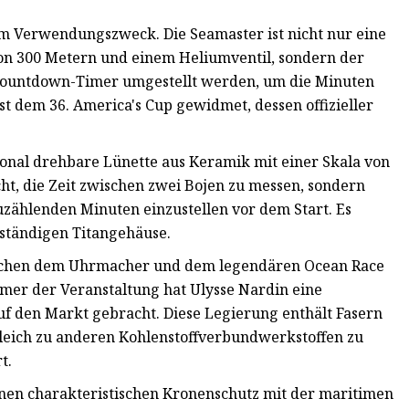
em Verwendungszweck. Die Seamaster ist nicht nur eine
on 300 Metern und einem Heliumventil, sondern der
Countdown-Timer umgestellt werden, um die Minuten
st dem 36. America's Cup gewidmet, dessen offizieller
ional drehbare Lünette aus Keramik mit einer Skala von
cht, die Zeit zwischen zwei Bojen zu messen, sondern
zählenden Minuten einzustellen vor dem Start. Es
ständigen Titangehäuse.
ischen dem Uhrmacher und dem legendären Ocean Race
mer der Veranstaltung hat Ulysse Nardin eine
 den Markt gebracht. Diese Legierung enthält Fasern
leich zu anderen Kohlenstoffverbundwerkstoffen zu
t.
inen charakteristischen Kronenschutz mit der maritimen