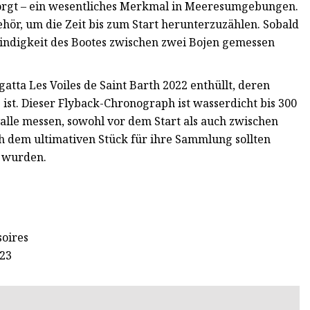
sorgt – ein wesentliches Merkmal in Meeresumgebungen.
hör, um die Zeit bis zum Start herunterzuzählen. Sobald
windigkeit des Bootes zwischen zwei Bojen gemessen
tta Les Voiles de Saint Barth 2022 enthüllt, deren
 ist. Dieser Flyback-Chronograph ist wasserdicht bis 300
lle messen, sowohl vor dem Start als auch zwischen
h dem ultimativen Stück für ihre Sammlung sollten
t wurden.
soires
023