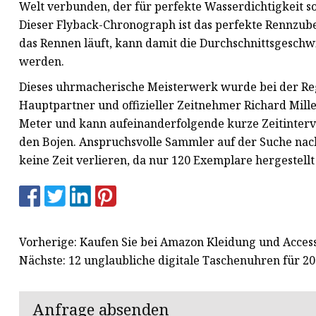
Welt verbunden, der für perfekte Wasserdichtigkeit 
Dieser Flyback-Chronograph ist das perfekte Rennzube
das Rennen läuft, kann damit die Durchschnittsgesch
werden.
Dieses uhrmacherische Meisterwerk wurde bei der Rega
Hauptpartner und offizieller Zeitnehmer Richard Mille
Meter und kann aufeinanderfolgende kurze Zeitinterva
den Bojen. Anspruchsvolle Sammler auf der Suche nac
keine Zeit verlieren, da nur 120 Exemplare hergestell
Vorherige: Kaufen Sie bei Amazon Kleidung und Acces
Nächste: 12 unglaubliche digitale Taschenuhren für 2
Anfrage absenden