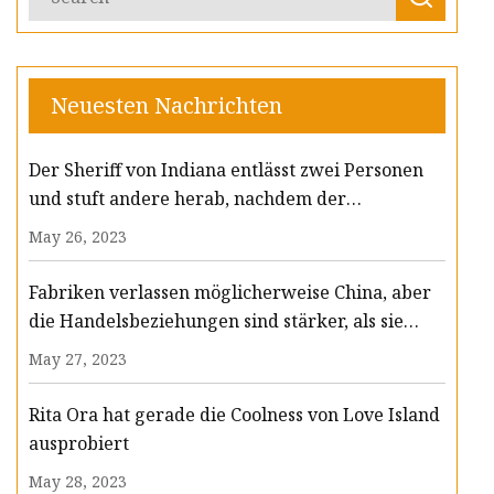
Neuesten Nachrichten
Der Sheriff von Indiana entlässt zwei Personen
und stuft andere herab, nachdem der
Stellvertreter getötet wurde
May 26, 2023
Fabriken verlassen möglicherweise China, aber
die Handelsbeziehungen sind stärker, als sie
scheinen
May 27, 2023
Rita Ora hat gerade die Coolness von Love Island
ausprobiert
May 28, 2023